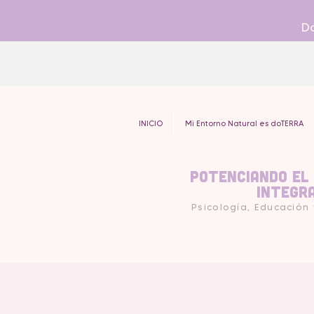
Do
INICIO
Mi Entorno Natural es doTERRA
Potenciando el
Integr
Psicología, Educación