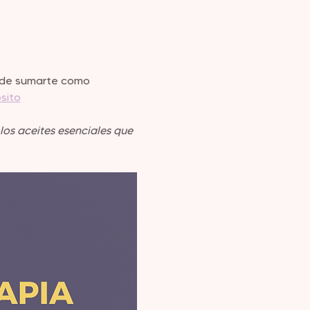
ma de sumarte como 
sito
los aceites esenciales que 