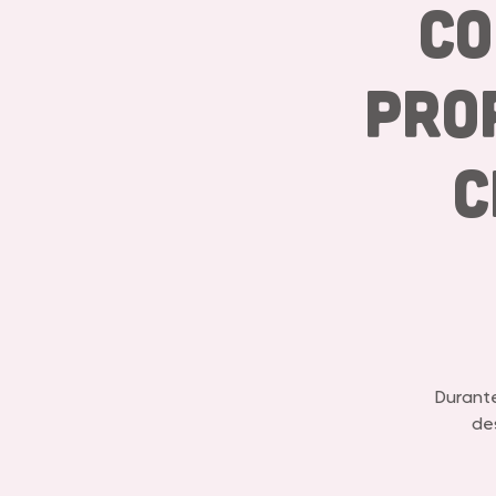
Co
Pro
C
Durante
de