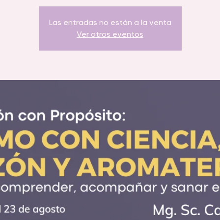
Las entradas no están a la venta
Ver otros eventos