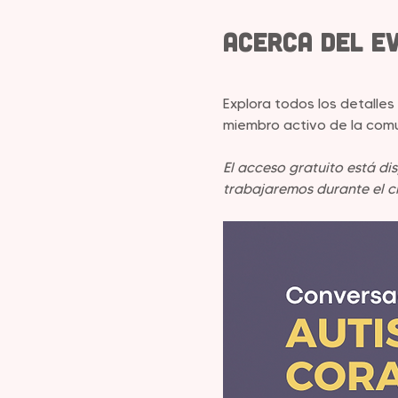
Acerca del e
Explora todos los detalles
miembro activo de la comu
El acceso gratuito está di
trabajaremos durante el ci