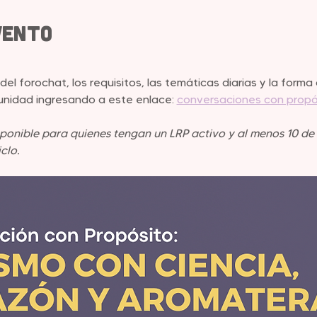
vento
 del forochat, los requisitos, las temáticas diarias y la for
nidad ingresando a este enlace: 
conversaciones con propó
sponible para quienes tengan un LRP activo y al menos 10 de 
clo.