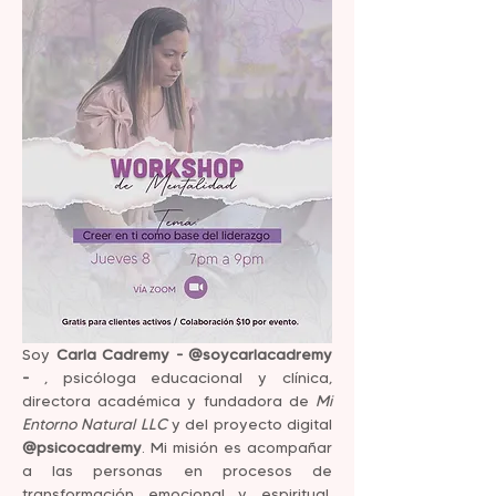
Soy 
Carla Cadremy - @soycarlacadremy 
- 
, psicóloga educacional y clínica, 
directora académica y fundadora de 
Mi 
Entorno Natural LLC
 y del proyecto digital 
@psicocadremy
. Mi misión es acompañar 
a las personas en procesos de 
transformación emocional y espiritual, 