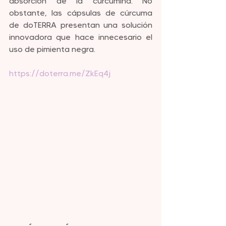
absorción de la curcumina. No 
obstante, las cápsulas de cúrcuma 
de doTERRA presentan una solución 
innovadora que hace innecesario el 
uso de pimienta negra. 
https://doterra.me/ZkEq4j