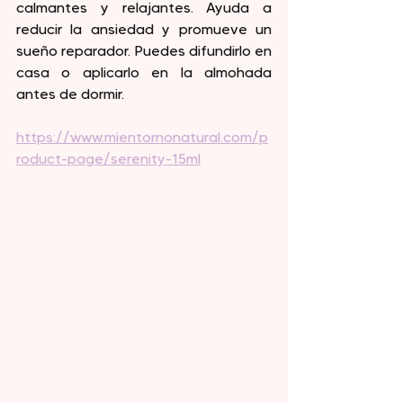
calmantes y relajantes. Ayuda a 
reducir la ansiedad y promueve un 
sueño reparador. Puedes difundirlo en 
casa o aplicarlo en la almohada 
antes de dormir.
https://www.mientornonatural.com/p
roduct-page/serenity-15ml