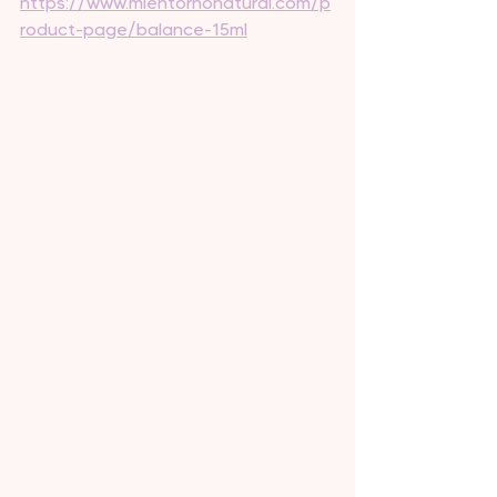
https://www.mientornonatural.com/p
roduct-page/balance-15ml