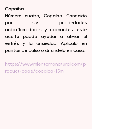
Copaiba
Número cuatro, Copaiba. Conocido 
por sus propiedades 
antiinflamatorias y calmantes, este 
aceite puede ayudar a aliviar el 
estrés y la ansiedad. Aplícalo en 
puntos de pulso o difúndelo en casa.
https://www.mientornonatural.com/p
roduct-page/copaiba-15ml