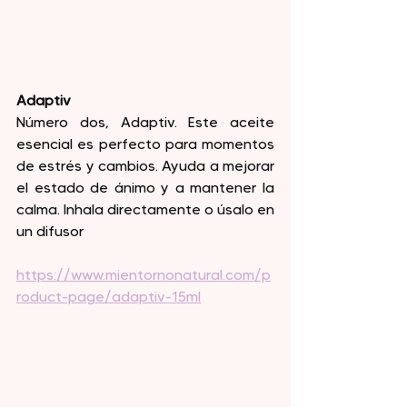
Adaptiv
Número dos, Adaptiv. Este aceite 
esencial es perfecto para momentos 
de estrés y cambios. Ayuda a mejorar 
el estado de ánimo y a mantener la 
calma. Inhala directamente o úsalo en 
un difusor
https://www.mientornonatural.com/p
roduct-page/adaptiv-15ml