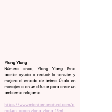
Ylang Ylang
Número cinco, Ylang Ylang. Este 
aceite ayuda a reducir la tensión y 
mejora el estado de ánimo. Úsalo en 
masajes o en un difusor para crear un 
ambiente relajante.
https://www.mientornonatural.com/p
roduct-page/ylang-ylang-15ml