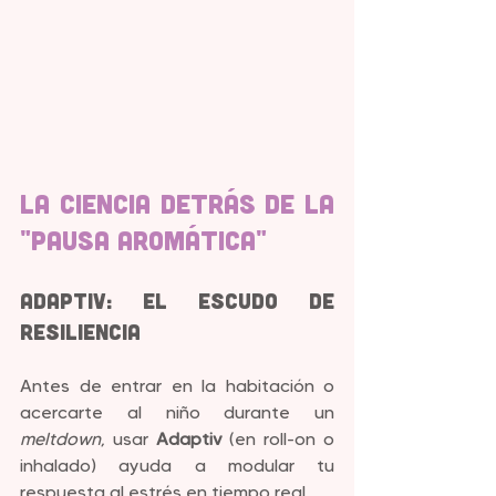
La Ciencia detrás de la 
"Pausa Aromática"
Adaptiv: El Escudo de 
Resiliencia
Antes de entrar en la habitación o 
acercarte al niño durante un 
meltdown
, usar 
Adaptiv
 (en roll-on o 
inhalado) ayuda a modular tu 
respuesta al estrés en tiempo real.