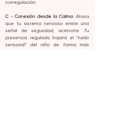
corregulación.
C - Conexión desde la Calma
: Ahora 
que tu sistema nervioso emite una 
señal de seguridad, acércate. Tu 
presencia regulada bajará el "ruido 
sensorial" del niño de forma más 
efectiva que cualquier instrucción 
verbal.