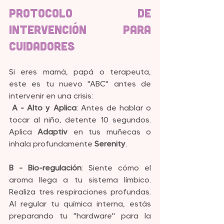
Protocolo de 
Intervención para 
Cuidadores
Si eres mamá, papá o terapeuta, 
este es tu nuevo "ABC" antes de 
intervenir en una crisis:
A - Alto y Aplica
: Antes de hablar o 
tocar al niño, detente 10 segundos. 
Aplica 
Adaptiv
 en tus muñecas o 
inhala profundamente 
Serenity
.
B - Bio-regulación
: Siente cómo el 
aroma llega a tu sistema límbico. 
Realiza tres respiraciones profundas. 
Al regular tu química interna, estás 
preparando tu "hardware" para la 