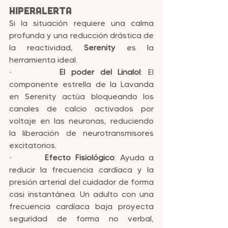
Hiperalerta
Si la situación requiere una calma 
profunda y una reducción drástica de 
la reactividad, 
Serenity
 es la 
herramienta ideal.
·        
El poder del Linalol
: El 
componente estrella de la Lavanda 
en Serenity actúa bloqueando los 
canales de calcio activados por 
voltaje en las neuronas, reduciendo 
la liberación de neurotransmisores 
excitatorios.
·        
Efecto Fisiológico
: Ayuda a 
reducir la frecuencia cardíaca y la 
presión arterial del cuidador de forma 
casi instantánea. Un adulto con una 
frecuencia cardíaca baja proyecta 
seguridad de forma no verbal, 