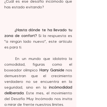
¿Cuál es ese desafío incómodo que 
has estado evitando?
	¿Hasta dónde te ha llevado tu 
zona de confort?
 Si la respuesta es 
"a ningún lado nuevo", este artículo 
es para ti.
	En un mundo que idolatra la 
comodidad, figuras como el 
boxeador olímpico 
Harry Garside
 nos 
demuestran que el crecimiento 
verdadero no se encuentra en la 
seguridad, sino en la 
incómodidad 
deliberada
. Este mes, el movimiento 
del Desafío Muy Incómodo nos invita 
a mirar de frente nuestros límites.