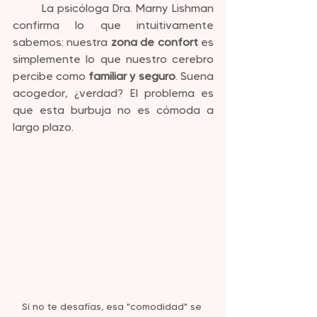
	La psicóloga Dra. Marny Lishman 
confirma lo que intuitivamente 
sabemos: nuestra 
zona de confort
 es 
simplemente lo que nuestro cerebro 
percibe como 
familiar y seguro
. Suena 
acogedor, ¿verdad? El problema es 
que esta burbuja no es cómoda a 
largo plazo.
Si no te desafías, esa "comodidad" se 