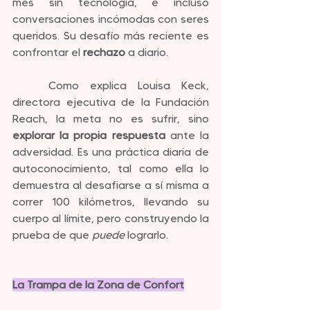
mes sin tecnología, e incluso 
conversaciones incómodas con seres 
queridos. Su desafío más reciente es 
confrontar el 
rechazo
 a diario.
	Como explica Louisa Keck, 
directora ejecutiva de la Fundación 
Reach, la meta no es sufrir, sino 
explorar la propia respuesta
 ante la 
adversidad. Es una práctica diaria de 
autoconocimiento, tal como ella lo 
demuestra al desafiarse a sí misma a 
correr 100 kilómetros, llevando su 
cuerpo al límite, pero construyendo la 
prueba de que 
puede
 lograrlo.
La Trampa de la Zona de Confort