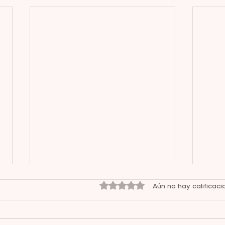
Obtuvo 0 de 5 estrellas.
Aún no hay calificaci