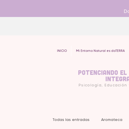
Do
INICIO
Mi Entorno Natural es doTERRA
Potenciando el
Integr
Psicología, Educación
Todas las entradas
Aromateca