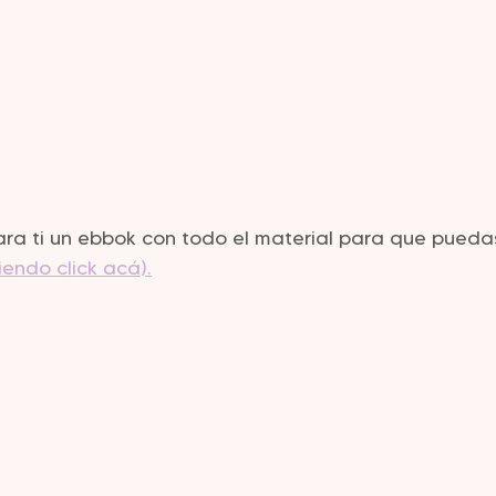
a ti un ebbok con todo el material para que puedas
iendo click acá).