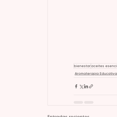
bienestar
aceites esenci
Aromaterapia Educativa
Entradas recientes