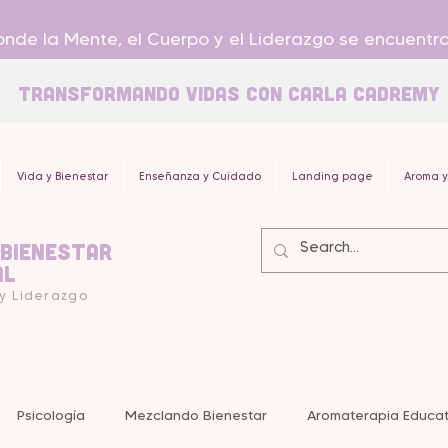
nde la Mente, el Cuerpo y el Liderazgo se encuentr
Transformando Vidas con carla Cadremy
Vida y Bienestar
Enseñanza y Cuidado
Landing page
Aroma y
 Bienestar
al
 y Liderazgo
Psicología
Mezclando Bienestar
Aromaterapia Educat