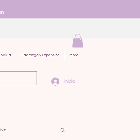
an
 Salud
Liderazgo y Expansión
More
Iniciar sesión
iva