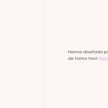
Hemos diseñado par
de forma fácil 
(hac