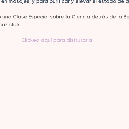
, en masajes, y para purificar y elevar el estado de 
 una Clase Especial sobre la Ciencia detrás de la B
haz click.
Clickea aquí para disfrutarla  