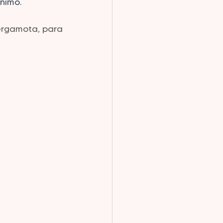
ánimo.
ergamota, para 