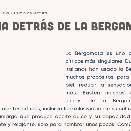
 jul 2023
1 min de lectura
cia detrás de la Berg
strellas.
La Bergamota es uno de
cítricos más singulares. D
italianos han usado la B
muchos propósitos: para 
piel, reducir la sensaci
más. Existen muchas car
únicas de la Bergam
aceites cítricos, incluida la exclusividad de su culti
amarga que produce aceite dulce y su capacidad 
te y relajante, solo para nombrar unos pocos. Com