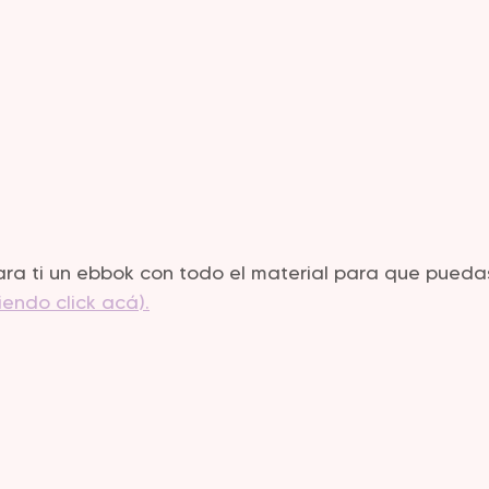
a ti un ebbok con todo el material para que puedas
iendo click acá).