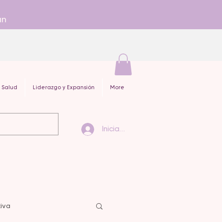
an
 Salud
Liderazgo y Expansión
More
Iniciar sesión
iva