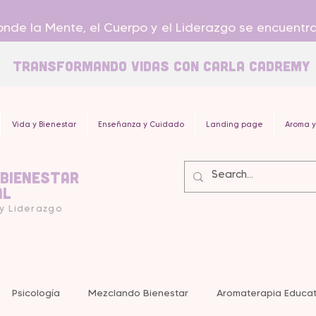
nde la Mente, el Cuerpo y el Liderazgo se encuentr
Transformando Vidas con carla Cadremy
Vida y Bienestar
Enseñanza y Cuidado
Landing page
Aroma y
 Bienestar
al
 y Liderazgo
Psicología
Mezclando Bienestar
Aromaterapia Educat