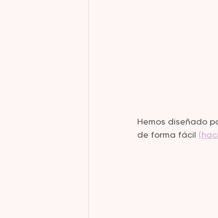
Hemos diseñado par
de forma fácil 
(hac