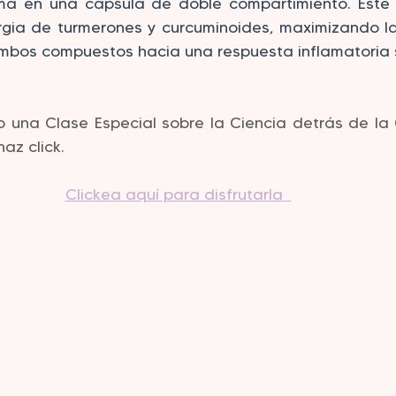
ma en una cápsula de doble compartimiento. Este 
gia de turmerones y curcuminoides, maximizando la 
ambos compuestos hacia una respuesta inflamatoria 
o una Clase Especial sobre la Ciencia detrás de la
haz click.
Clickea aquí para disfrutarla  