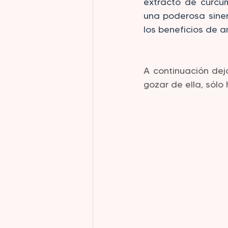
extracto de cúrcu
una poderosa siner
los beneficios de 
A continuación dej
gozar de ella, sólo 