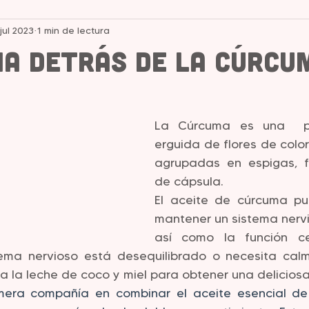
 jul 2023
1 min de lectura
cia detrás de la Cúrcu
strellas.
La Cúrcuma es una  pla
erguida de flores de color 
agrupadas en espigas, f
de cápsula.
El aceite de cúrcuma pu
mantener un sistema nervi
así como la función cel
tema nervioso está desequilibrado o necesita calm
a la leche de coco y miel para obtener una delicios
mera compañía en combinar el aceite esencial de