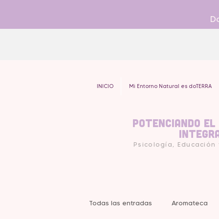
Do
INICIO
Mi Entorno Natural es doTERRA
Potenciando el
Integr
Psicología, Educación
Todas las entradas
Aromateca