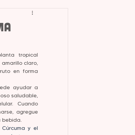
ma
nta tropical 
amarillo claro, 
ruto en forma 
ede ayudar a 
oso saludable, 
ular. Cuando 
arse, agregue 
a bebida.
 Cúrcuma y el 