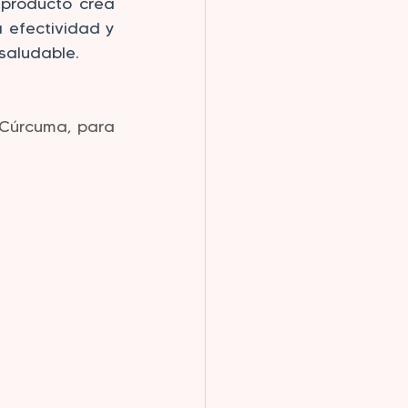
producto crea 
efectividad y 
saludable.
 Cúrcuma, para 