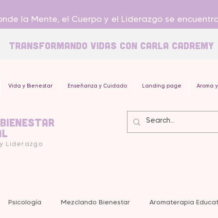
nde la Mente, el Cuerpo y el Liderazgo se encuentr
Transformando Vidas con carla Cadremy
Vida y Bienestar
Enseñanza y Cuidado
Landing page
Aroma y
 Bienestar
al
 y Liderazgo
Psicología
Mezclando Bienestar
Aromaterapia Educat