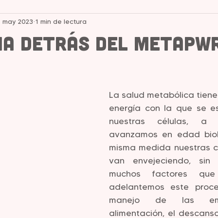
 may 2023
1 min de lectura
cia detrás del MetaPW
strellas.
La salud metabólica tiene 
energía con la que se e
nuestras células, a
avanzamos en edad bioló
misma medida nuestras cé
van envejeciendo, sin
muchos factores que
adelantemos este proces
manejo de las emo
alimentación, el descanso,