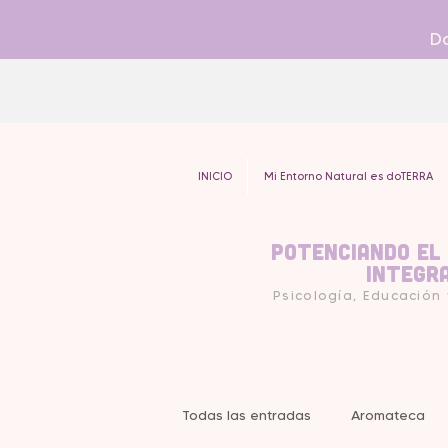
Do
INICIO
Mi Entorno Natural es doTERRA
Potenciando el
Integr
Psicología, Educación
Todas las entradas
Aromateca