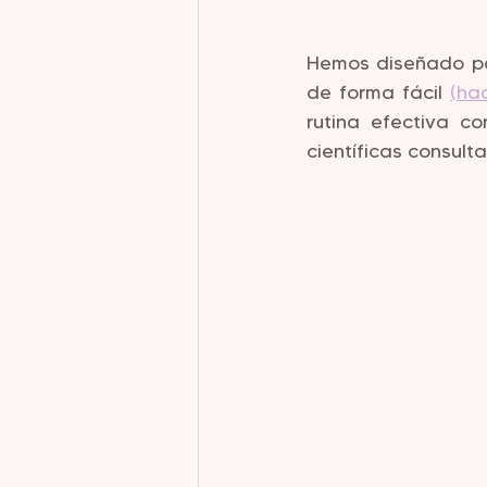
Hemos diseñado par
de forma fácil 
(ha
rutina efectiva c
científicas consult