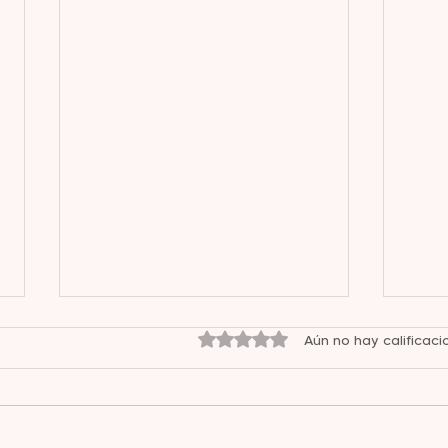
Obtuvo 0 de 5 estrellas.
Aún no hay calificaci