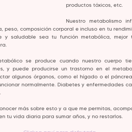
productos tóxicos, etc. 
Nuestro metabolismo inf
, peso, composición corporal e incluso en tu rendimie
 y saludable sea tu función metabólica, mejor t
ra.
metabólico se produce cuando nuestro cuerpo tie
s, y puede producirse un trastorno en el metabo
ctar algunos órganos, como el hígado o el páncrea
uncionar normalmente. Diabetes y enfermedades car
.
 conocer más sobre esto y a que me permitas, acomp
n tu vida diaria para sumar años, y no restarlos. 