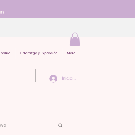
an
 Salud
Liderazgo y Expansión
More
Iniciar sesión
iva