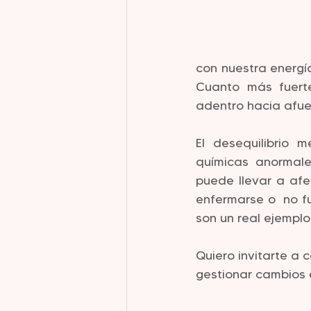
con nuestra energía
Cuanto más fuerte
adentro hacia afue
El desequilibrio 
químicas anormale
puede llevar a afe
enfermarse o  no f
son un real ejemplo
Quiero invitarte a
gestionar cambios e