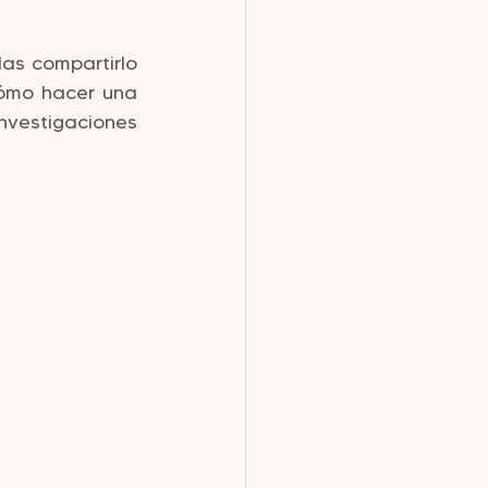
s compartirlo 
ómo hacer una 
vestigaciones 