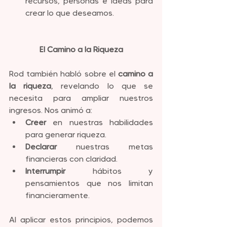
recursos, personas e ideas para 
crear lo que deseamos.
El Camino a la Riqueza
Rod también habló sobre el 
camino a 
la riqueza
, revelando lo que se 
necesita para ampliar nuestros 
ingresos. Nos animó a:
Creer
 en nuestras habilidades 
para generar riqueza.
Declarar
 nuestras metas 
financieras con claridad.
Interrumpir
 hábitos y 
pensamientos que nos limitan 
financieramente.
Al aplicar estos principios, podemos 