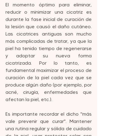
El momento óptimo para eliminar, 
reducir o minimizar una cicatriz es 
durante la fase inicial de curación de 
la lesión que causó el daño cutáneo. 
Las cicatrices antiguas son mucho 
más complicadas de tratar, ya que la 
piel ha tenido tiempo de regenerarse 
y adoptar su nueva forma 
cicatrizada. Por lo tanto, es 
fundamental maximizar el proceso de 
curación de la piel cada vez que se 
produce algún daño (por ejemplo, por 
acné, cirugía, enfermedades que 
afectan la piel, etc.).
Es importante recordar el dicho "más 
vale prevenir que curar". Mantener 
una rutina regular y sólida de cuidado 
de la piel, usar protector solar con 