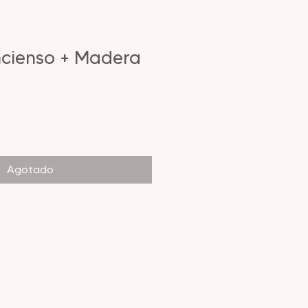
ncienso + Madera
Agotado