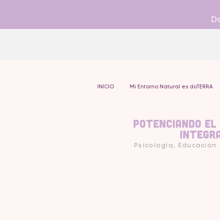
Do
INICIO
Mi Entorno Natural es doTERRA
Potenciando el
Integr
Psicología, Educación