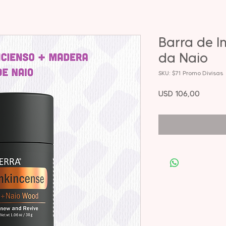
Barra de I
da Naio
SKU: $71 Promo Divisas
Precio
USD 106,00