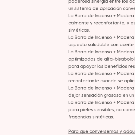
poderosa sinergia entre los a
un sistema de aplicación conv
La Barra de Incienso + Mader
calmante y reconfortante, y e
sintéticas.
La Barra de Incienso + Madera
aspecto saludable con aceite e
La Barra de Incienso + Madera
optimizados de alfa-bisabolo
para apoyar los beneficios re
La Barra de Incienso + Mader
reconfortante cuando se apli
La Barra de Incienso + Madera
dejar sensación grasosa en un 
La Barra de Incienso + Madera
para pieles sensibles, no com
fragancias sintéticas.
Para que conversemos y adquir