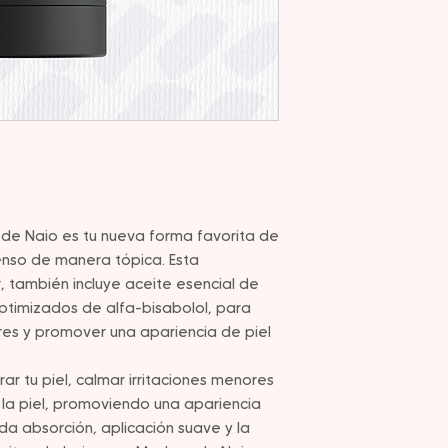
 de Naio es tu nueva forma favorita de
ienso de manera tópica. Esta
r, también incluye aceite esencial de
ptimizados de alfa-bisabolol, para
res y promover una apariencia de piel
ar tu piel, calmar irritaciones menores
 la piel, promoviendo una apariencia
ida absorción, aplicación suave y la