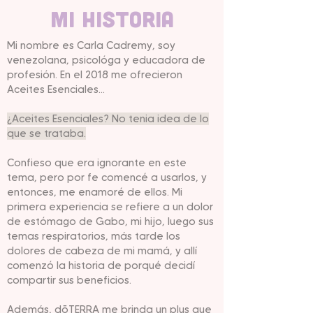
Mi Historia
Mi nombre es Carla Cadremy, soy
venezolana, psicológa y educadora de
profesión. En el 2018 me ofrecieron
Aceites Esenciales...
¿Aceites Esenciales? No tenia idea de lo
que se trataba.
Confieso que era ignorante en este
tema, pero por fe comencé a usarlos, y
entonces, me enamoré de ellos. Mi
primera experiencia se refiere a un dolor
de estómago de Gabo, mi hijo, luego sus
temas respiratorios, más tarde los
dolores de cabeza de mi mamá, y allí
comenzó la historia de porqué decidí
compartir sus beneficios.
Además, dōTERRA me brinda un plus que