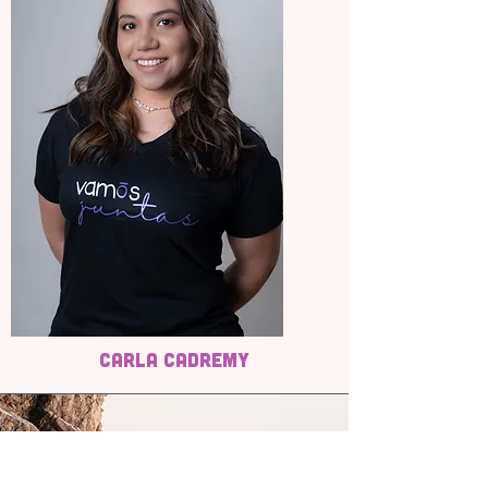
Carla Cadremy