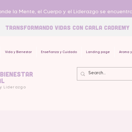
nde la Mente, el Cuerpo y el Liderazgo se encuentr
Transformando Vidas con carla Cadremy
Vida y Bienestar
Enseñanza y Cuidado
Landing page
Aroma y
 Bienestar
al
 y Liderazgo