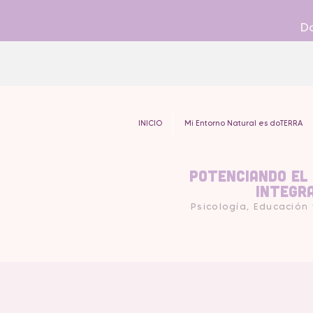
Do
INICIO
Mi Entorno Natural es doTERRA
Potenciando el
Integr
Psicología, Educación