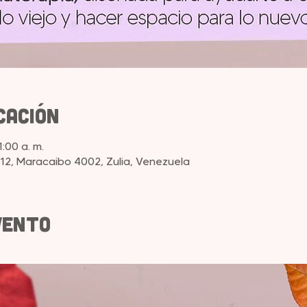
cación
1:00 a. m.
12, Maracaibo 4002, Zulia, Venezuela
vento