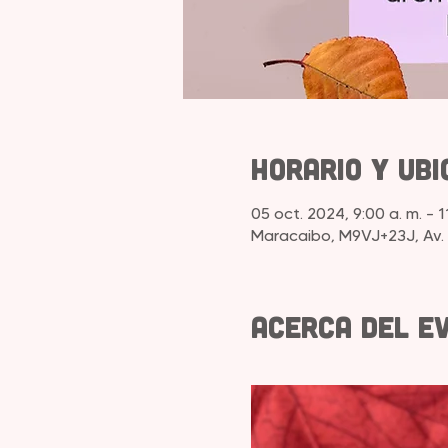
Horario y ubi
05 oct. 2024, 9:00 a. m. – 1
Maracaibo, M9VJ+23J, Av. 
Acerca del e