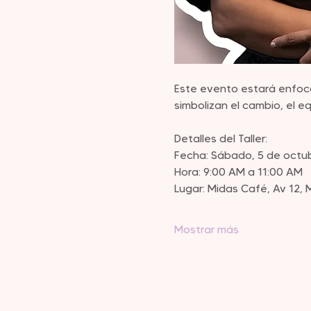
Este evento estará enfoca
simbolizan el cambio, el equ
Detalles del Taller:
Fecha: Sábado, 5 de octu
Hora: 9:00 AM a 11:00 AM
Lugar: Midas Café, Av 12,
Mostrar más