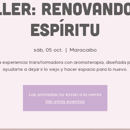
ller: Renovando
Espíritu
sáb, 05 oct.
  |  
Maracaibo
 experiencia transformadora con aromaterapia, diseñada 
ayudarte a dejar ir lo viejo y hacer espacio para lo nuevo.
Las entradas no están a la venta
Ver otros eventos