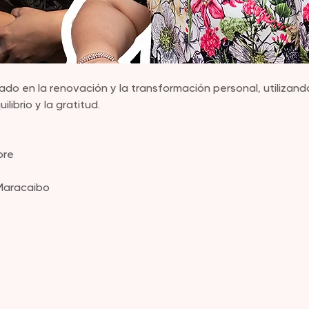
do en la renovación y la transformación personal, utilizand
ilibrio y la gratitud.
bre
 Maracaibo