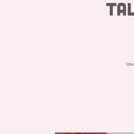
Ta
Una