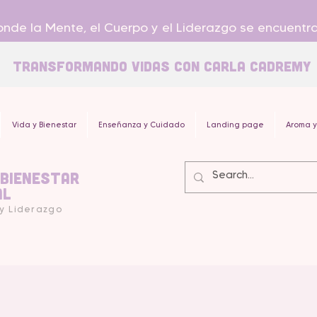
nde la Mente, el Cuerpo y el Liderazgo se encuentr
Transformando Vidas con carla Cadremy
Vida y Bienestar
Enseñanza y Cuidado
Landing page
Aroma y
 Bienestar
al
 y Liderazgo