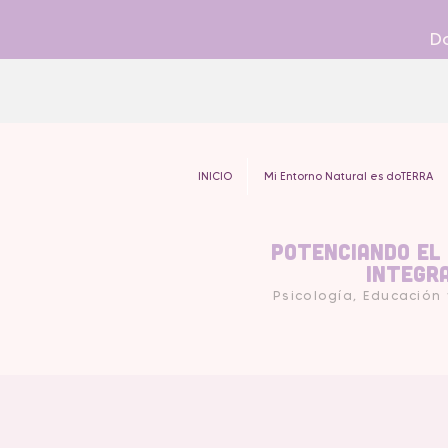
Do
INICIO
Mi Entorno Natural es doTERRA
Potenciando el
Integr
Psicología, Educación