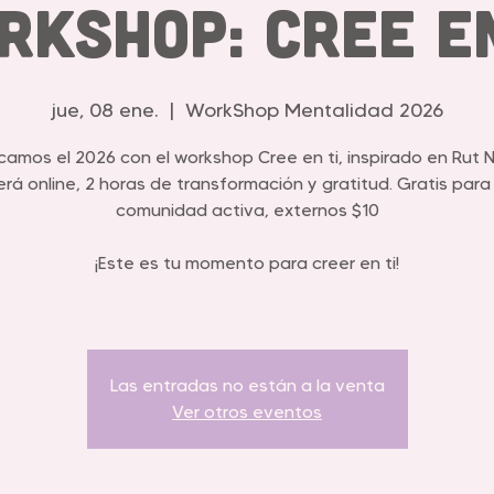
rkShop: Cree en
jue, 08 ene.
  |  
WorkShop Mentalidad 2026
camos el 2026 con el workshop Cree en ti, inspirado en Rut N
erá online, 2 horas de transformación y gratitud. Gratis para 
comunidad activa, externos $10
¡Este es tu momento para creer en ti!
Las entradas no están a la venta
Ver otros eventos