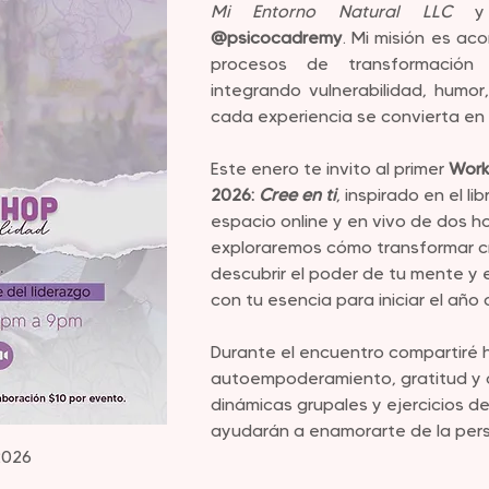
Mi Entorno Natural LLC
@psicocadremy
. Mi misión es ac
procesos de transformación e
integrando vulnerabilidad, humor,
cada experiencia se convierta en
Este enero te invito al primer 
Work
2026: 
Cree en ti
, inspirado en el li
espacio online y en vivo de dos h
exploraremos cómo transformar cr
descubrir el poder de tu mente y 
con tu esencia para iniciar el año 
Durante el encuentro compartiré 
autoempoderamiento, gratitud y 
dinámicas grupales y ejercicios de
ayudarán a enamorarte de la pers
2026