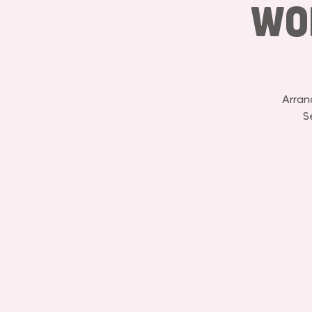
Wo
Arran
S