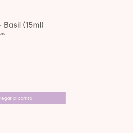
 Basil (15ml)
sas
egar al carrito