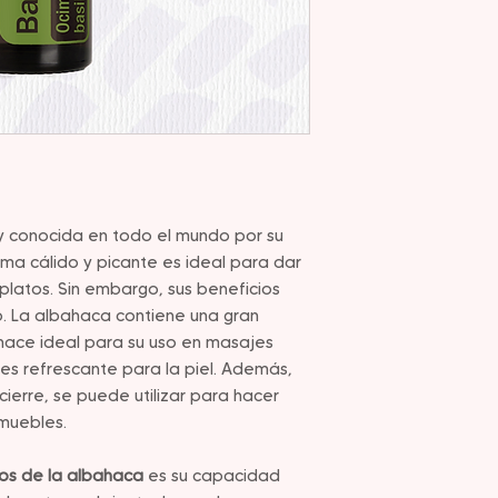
y conocida en todo el mundo por su
oma cálido y picante es ideal para dar
platos. Sin embargo, sus beneficios
io. La albahaca contiene una gran
a hace ideal para su uso en masajes
es refrescante para la piel. Además,
ierre, se puede utilizar para hacer
 muebles.
ios de la albahaca
es su capacidad