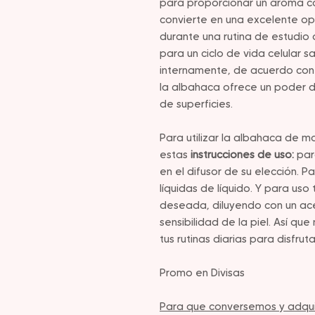
para proporcionar un aroma ca
convierte en una excelente opc
durante una rutina de estudio
para un ciclo de vida celular s
internamente, de acuerdo con l
la albahaca ofrece un poder de
de superficies.
Para utilizar la albahaca de 
estas
instrucciones de uso:
par
en el difusor de su elección. Pa
líquidas de líquido. Y para uso
deseada, diluyendo con un ace
sensibilidad de la piel. Así qu
tus rutinas diarias para disfrut
Promo en Divisas
Para que conversemos y adquir