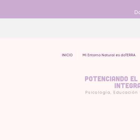
Do
INICIO
Mi Entorno Natural es doTERRA
Potenciando el
Integr
Psicología, Educación