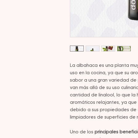
La albahaca es una planta mu
uso en la cocina, ya que su ar
sabor a una gran variedad de 
van más allá de su uso culinar
cantidad de linalool, lo que l
aromáticos relajantes, ya que 
debido a sus propiedades de c
limpiadores de superficies de
Uno de los
principales benefic