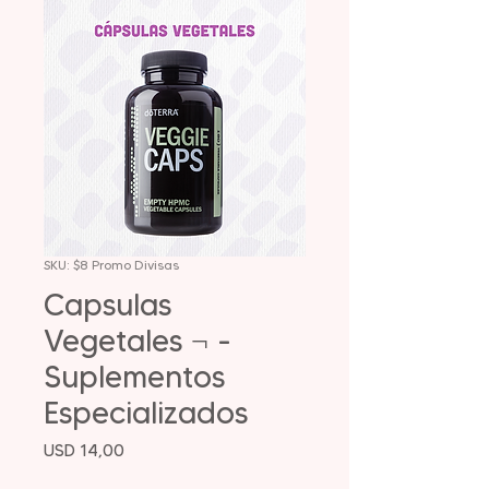
SKU: $8 Promo Divisas
Capsulas
Vegetales ¬ -
Suplementos
Especializados
Precio
USD 14,00