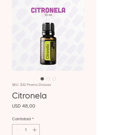
SKU: $32 Promo Divisas
Citronela
Precio
USD 48,00
Cantidad
*