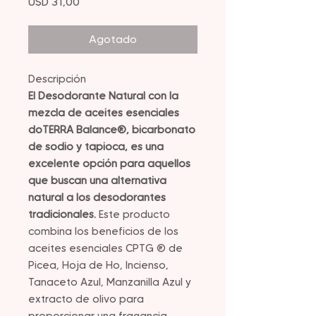
Precio
USD 31,00
Agotado
Descripción
El Desodorante Natural con la
mezcla de aceites esenciales
doTERRA Balance®, bicarbonato
de sodio y tapioca, es una
excelente opción para aquellos
que buscan una alternativa
natural a los desodorantes
tradicionales.
Este producto
combina los beneficios de los
aceites esenciales CPTG ® de
Picea, Hoja de Ho, Incienso,
Tanaceto Azul, Manzanilla Azul y
extracto de olivo para