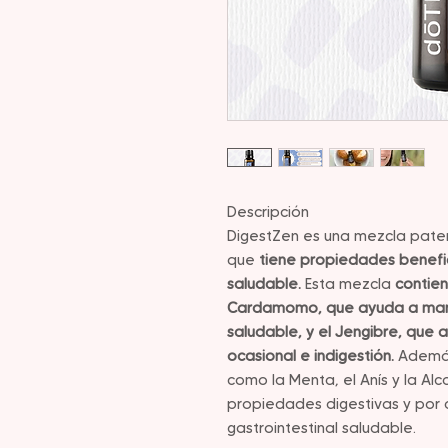
Descripción
DigestZen es una mezcla pat
que
tiene propiedades benefic
saludable.
Esta mezcla
contien
Cardamomo, que ayuda a mante
saludable, y el Jengibre, que 
ocasional e indigestión.
Además,
como la Menta, el Anís y la Al
propiedades digestivas y por 
gastrointestinal saludable.