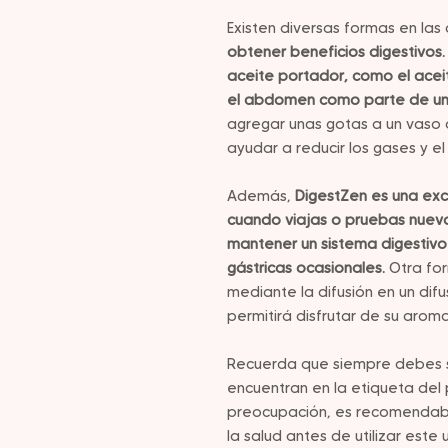
Existen diversas formas en la
obtener beneficios digestivos
aceite portador, como el acei
el abdomen como parte de un
agregar unas gotas a un vaso
ayudar a reducir los gases y el
Además,
DigestZen es una exc
cuando viajas o pruebas nuev
mantener un sistema digestivo
gástricas ocasionales.
Otra for
mediante la difusión en un difu
permitirá disfrutar de su arom
Recuerda que siempre debes se
encuentran en la etiqueta del 
preocupación, es recomendabl
la salud antes de utilizar este