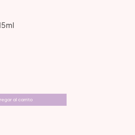
15ml
egar al carrito