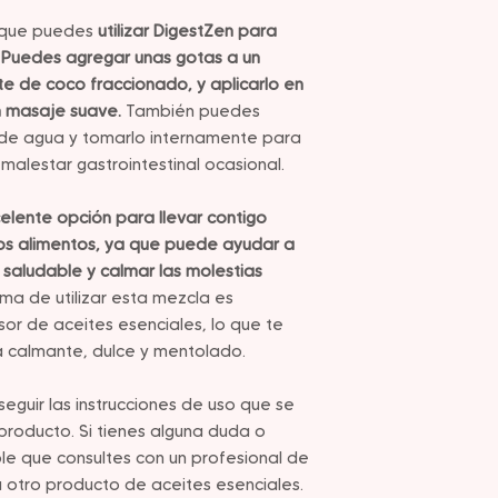
s que puedes
utilizar DigestZen para
. Puedes agregar unas gotas a un
te de coco fraccionado, y aplicarlo en
 masaje suave.
También puedes
 de agua y tomarlo internamente para
 malestar gastrointestinal ocasional.
elente opción para llevar contigo
os alimentos, ya que puede ayudar a
 saludable y calmar las molestias
ma de utilizar esta mezcla es
sor de aceites esenciales, lo que te
a calmante, dulce y mentolado.
guir las instrucciones de uso que se
producto. Si tienes alguna duda o
e que consultes con un profesional de
 u otro producto de aceites esenciales.