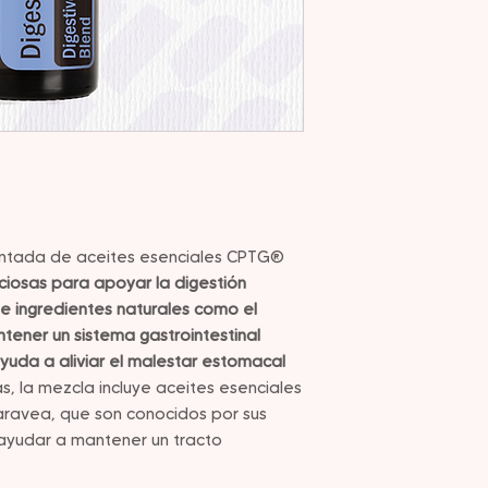
entada de aceites esenciales CPTG®
iosas para apoyar la digestión
e ingredientes naturales como el
ner un sistema gastrointestinal
ayuda a aliviar el malestar estomacal
 la mezcla incluye aceites esenciales
caravea, que son conocidos por sus
ayudar a mantener un tracto