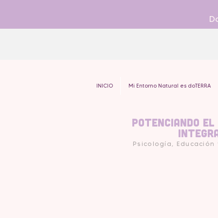
Do
INICIO
Mi Entorno Natural es doTERRA
Potenciando el
Integr
Psicología, Educación