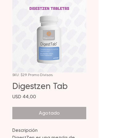
SKU: $29 Promo Divisas
Digestzen Tab
Precio
USD 44,00
Agotado
Descripción
DigestZen es una mezcla de