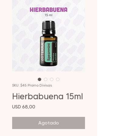
SKU: $45 Promo Divisas
Hierbabuena 15ml
Precio
USD 68,00
Agotado