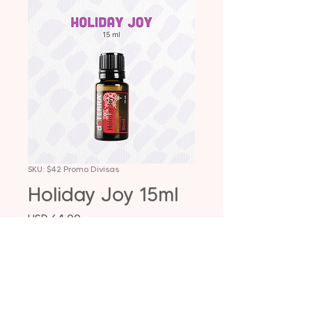
SKU: $42 Promo Divisas
Holiday Joy 15ml
Precio
USD 64,00
Agotado
Descripción