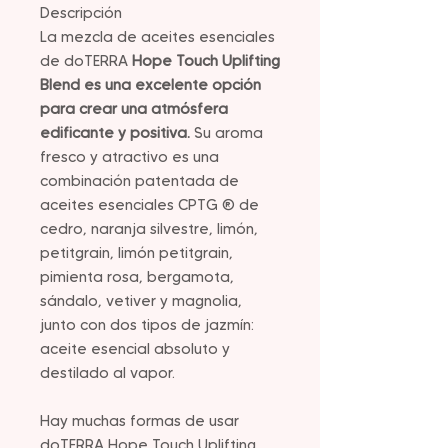
Descripción
La mezcla de aceites esenciales
de doTERRA
Hope Touch Uplifting
Blend es una excelente opción
para crear una atmósfera
edificante y positiva.
Su aroma
fresco y atractivo es una
combinación patentada de
aceites esenciales CPTG ® de
cedro, naranja silvestre, limón,
petitgrain, limón petitgrain,
pimienta rosa, bergamota,
sándalo, vetiver y magnolia,
junto con dos tipos de jazmín:
aceite esencial absoluto y
destilado al vapor.
Hay muchas formas de usar
doTERRA Hope Touch Uplifting