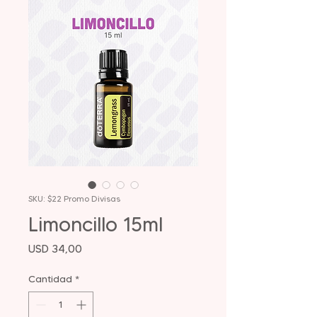
SKU: $22 Promo Divisas
Limoncillo 15ml
Precio
USD 34,00
Cantidad
*