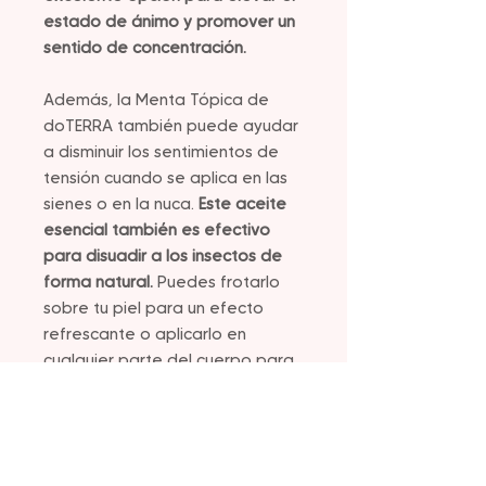
estado de ánimo y promover un
sentido de concentración.
Además, la Menta Tópica de
doTERRA también puede ayudar
a disminuir los sentimientos de
tensión cuando se aplica en las
sienes o en la nuca.
Este aceite
esencial también es efectivo
para disuadir a los insectos de
forma natural.
Puedes frotarlo
sobre tu piel para un efecto
refrescante o aplicarlo en
cualquier parte del cuerpo para
disfrutar de un masaje
refrescante.
Es importante tener en cuenta