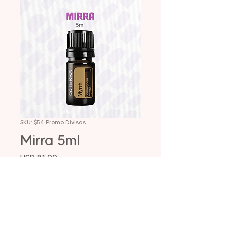
SKU: $54 Promo Divisas
Mirra 5ml
Precio
USD 81,00
Agotado
Descripción