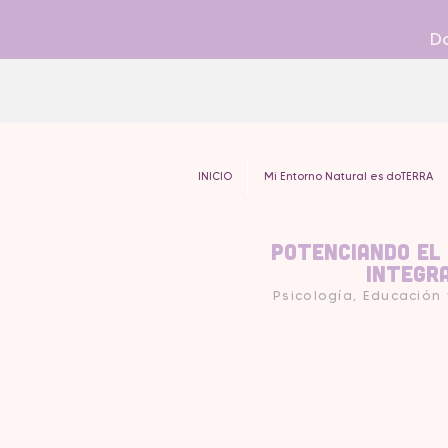
Do
INICIO
Mi Entorno Natural es doTERRA
Potenciando el
Integr
Psicología, Educación