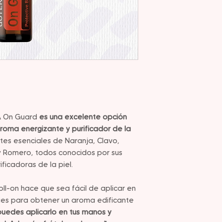
A On Guard
es una excelente opción
roma energizante y purificador de la
tes esenciales de Naranja, Clavo,
y Romero, todos conocidos por sus
ficadoras de la piel.
oll-on hace que sea fácil de aplicar en
pies para obtener un aroma edificante
uedes aplicarlo en tus manos y