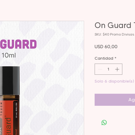
On Guard 
SKU: $40 Promo Divisas
Precio
USD 60,00
Cantidad
*
Solo 6 disponible(s)
Agr