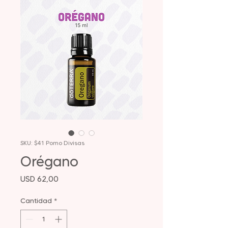
SKU: $41 Pomo Divisas
Orégano
Precio
USD 62,00
Cantidad
*