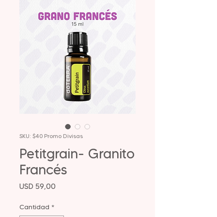
SKU: $40 Promo Divisas
Petitgrain- Granito
Francés
Precio
USD 59,00
Cantidad
*