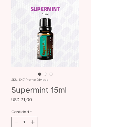
SKU: $47 Promo Divisas
Supermint 15ml
Precio
USD 71,00
Cantidad
*