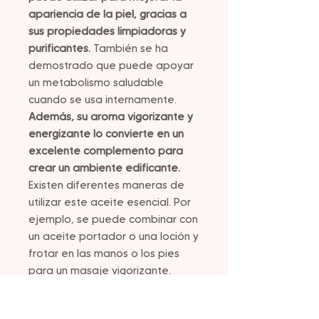
apariencia de la piel, gracias a
sus propiedades limpiadoras y
purificantes.
También se ha
demostrado que puede apoyar
un metabolismo saludable
cuando se usa internamente.
Además, su aroma vigorizante y
energizante lo convierte en un
excelente complemento para
crear un ambiente edificante.
Existen diferentes maneras de
utilizar este aceite esencial. Por
ejemplo, se puede combinar con
un aceite portador o una loción y
frotar en las manos o los pies
para un masaje vigorizante.
También se puede difundir para
disfrutar de un aroma motivador