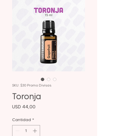
SKU: $30 Promo Divisas
Toronja
Precio
USD 44,00
Cantidad
*