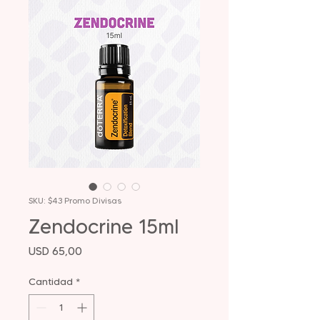
SKU: $43 Promo Divisas
Zendocrine 15ml
Precio
USD 65,00
Cantidad
*