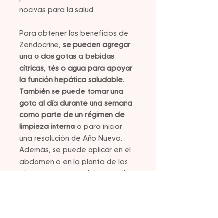
nocivas para la salud.
Para obtener los beneficios de
Zendocrine,
se pueden agregar
una o dos gotas a bebidas
cítricas, tés o agua para apoyar
la función hepática saludable.
También se puede tomar una
gota al día durante una semana
como parte de un régimen de
limpieza interna
o para iniciar
una resolución de Año Nuevo.
Además, se puede aplicar en el
abdomen o en la planta de los
pies para apoyar el sistema de
desintoxicación natural del
cuerpo.