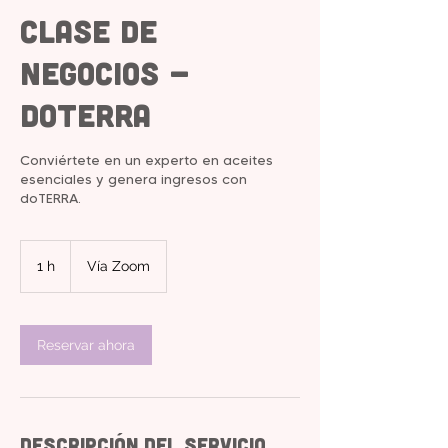
Clase de
Negocios -
doTERRA
Conviértete en un experto en aceites
esenciales y genera ingresos con
doTERRA.
1 h
1
Vía Zoom
Reservar ahora
Descripción del servicio