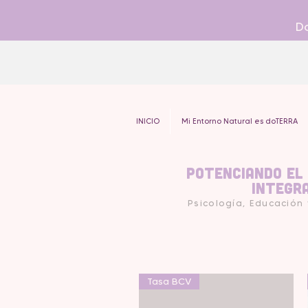
Do
INICIO
Mi Entorno Natural es doTERRA
Potenciando el
Integr
Psicología, Educación
Tasa BCV