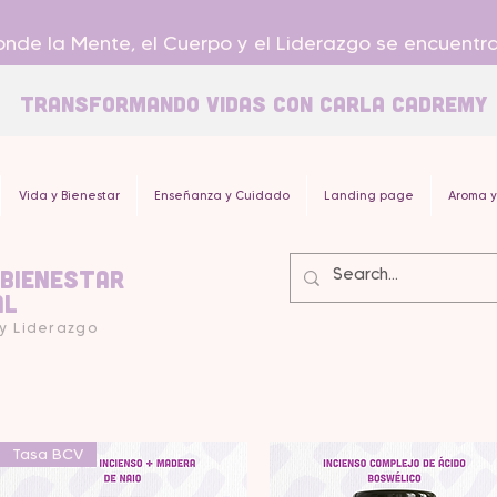
nde la Mente, el Cuerpo y el Liderazgo se encuentr
Transformando Vidas con carla Cadremy
Vida y Bienestar
Enseñanza y Cuidado
Landing page
Aroma y
 Bienestar
al
 y Liderazgo
Tasa BCV