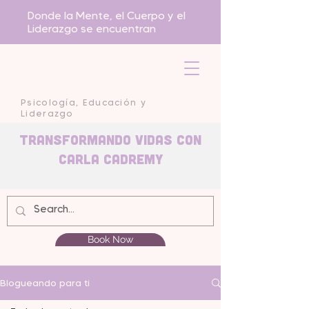
Donde la Mente, el Cuerpo y el
Liderazgo se encuentran
Psicología, Educación y
Liderazgo
Transformando Vidas con
carla Cadremy
Book Now
Blogueando para ti