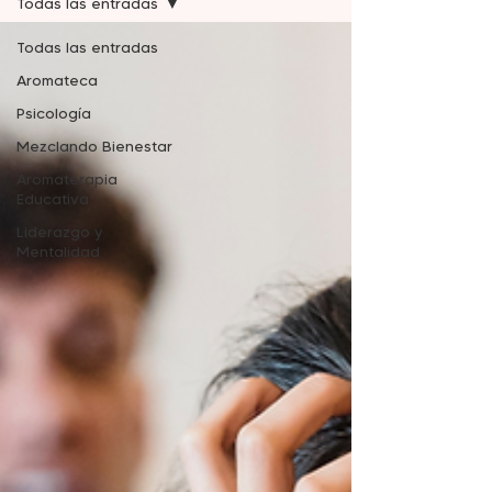
Todas las entradas
Todas las entradas
Aromateca
Psicología
Mezclando Bienestar
Aromaterapia
Educativa
Liderazgo y
Mentalidad