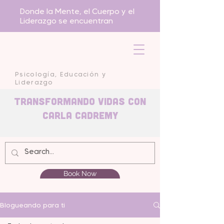
Donde la Mente, el Cuerpo y el
Liderazgo se encuentran
Psicología, Educación y
Liderazgo
Transformando Vidas con
carla Cadremy
Book Now
Blogueando para ti