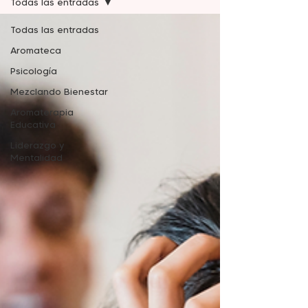
Todas las entradas
Todas las entradas
Aromateca
Psicología
Mezclando Bienestar
Aromaterapia
Educativa
Liderazgo y
Mentalidad