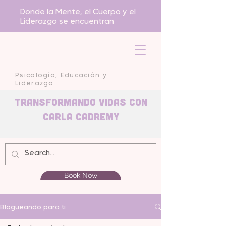
Donde la Mente, el Cuerpo y el
Liderazgo se encuentran
Psicología, Educación y
Liderazgo
Transformando Vidas con
carla Cadremy
Book Now
Blogueando para ti