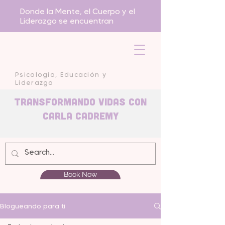
Donde la Mente, el Cuerpo y el
Liderazgo se encuentran
Psicología, Educación y
Liderazgo
Transformando Vidas con
carla Cadremy
Book Now
Blogueando para ti