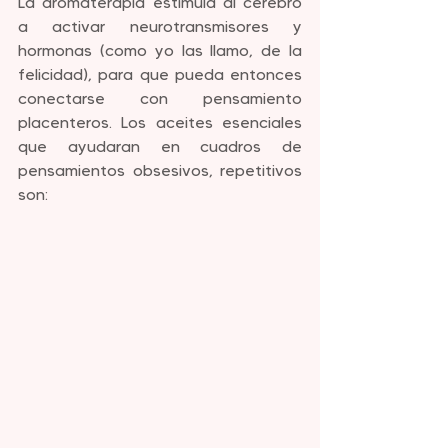
La aromaterapia estimula al cerebro 
a activar neurotransmisores y 
hormonas (como yo las llamo, de la 
felicidad), para que pueda entonces 
conectarse con pensamiento 
placenteros. Los aceites esenciales 
que ayudaran en cuadros de 
pensamientos obsesivos, repetitivos 
son: