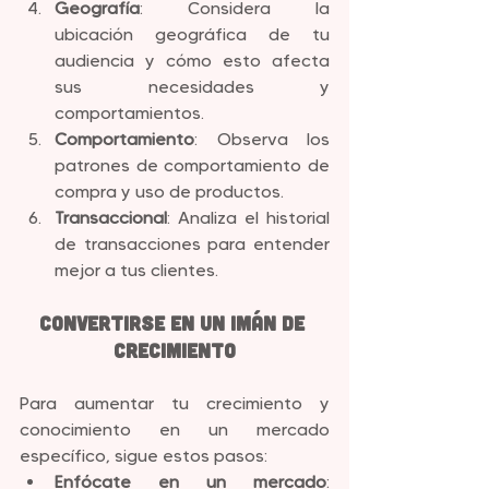
Geografía
: Considera la 
ubicación geográfica de tu 
audiencia y cómo esto afecta 
sus necesidades y 
comportamientos.
Comportamiento
: Observa los 
patrones de comportamiento de 
compra y uso de productos.
Transaccional
: Analiza el historial 
de transacciones para entender 
mejor a tus clientes.
Convertirse en un Imán de 
Crecimiento
Para aumentar tu crecimiento y 
conocimiento en un mercado 
específico, sigue estos pasos:
Enfócate en un mercado
: 