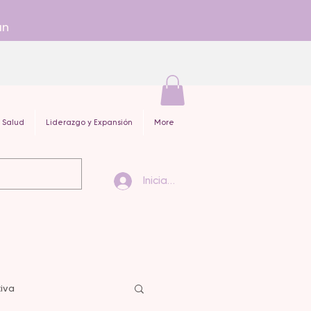
an
 Salud
Liderazgo y Expansión
More
Iniciar sesión
iva