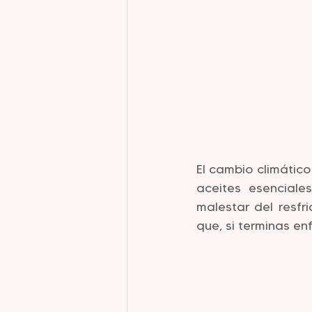
El cambio climático
aceites esenciales
malestar del resfr
que, si terminas e