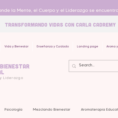
nde la Mente, el Cuerpo y el Liderazgo se encuentr
Transformando Vidas con carla Cadremy
Vida y Bienestar
Enseñanza y Cuidado
Landing page
Aroma y
 Bienestar
al
 y Liderazgo
Psicología
Mezclando Bienestar
Aromaterapia Educat