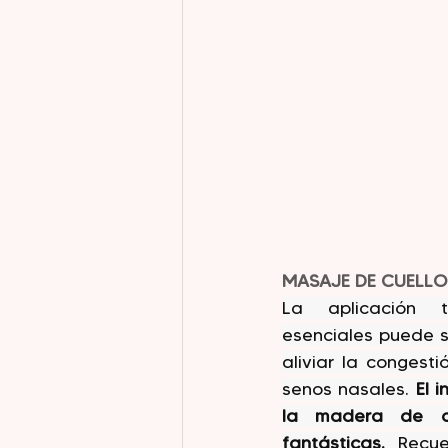
MASAJE DE CUELLO
La aplicación t
esenciales puede s
aliviar la congesti
senos nasales. 
El i
la madera de ce
fantásticas. 
Recue