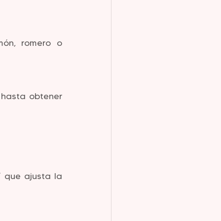
món, romero o 
hasta obtener 
 que ajusta la 