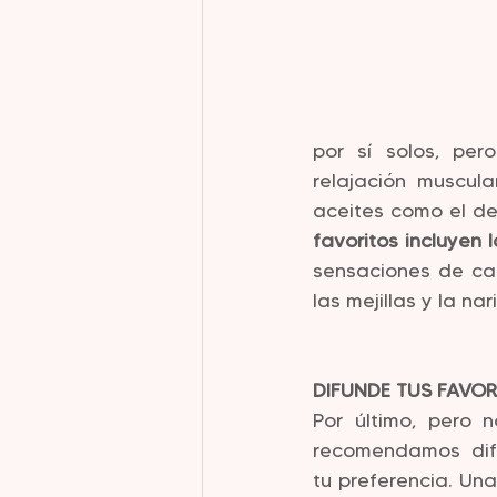
por sí solos, per
relajación muscul
aceites como el de
favoritos incluyen
sensaciones de cal
las mejillas y la nari
DIFUNDE TUS FAVOR
Por último, pero n
recomendamos difu
tu preferencia. Un