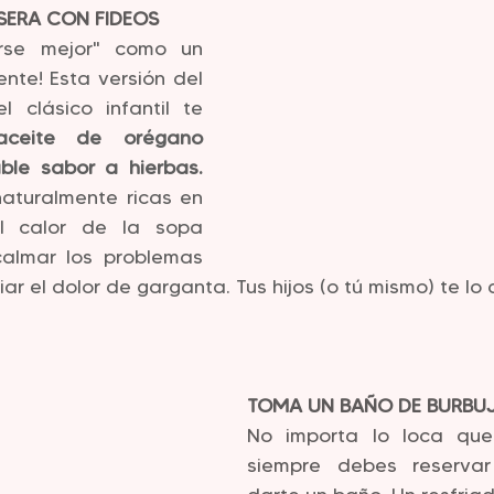
SERA CON FIDEOS
rse mejor" como un 
nte! Esta versión del 
l clásico infantil te 
aceite de orégano 
le sabor a hierbas.
aturalmente ricas en 
l calor de la sopa 
lmar los problemas 
ar el dolor de garganta. Tus hijos (o tú mismo) te l
TOMA UN BAÑO DE BURBUJ
No importa lo loca que 
siempre debes reservar