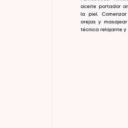
aceite portador an
la piel. Comenzar
orejas y masajear
técnica relajante y