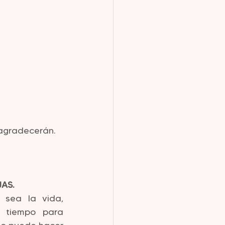
o agradecerán.
AS.
sea la vida, 
 tiempo para 