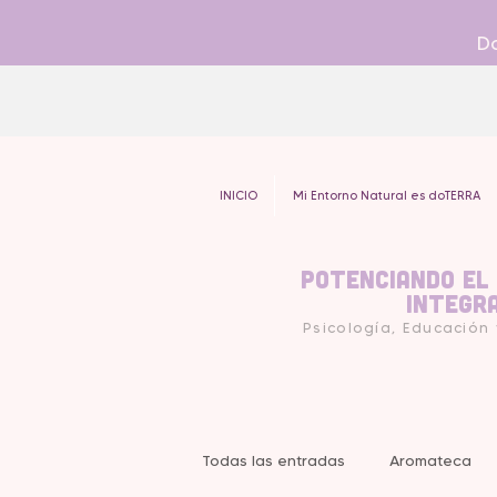
Do
INICIO
Mi Entorno Natural es doTERRA
Potenciando el
Integr
Psicología, Educación
Todas las entradas
Aromateca