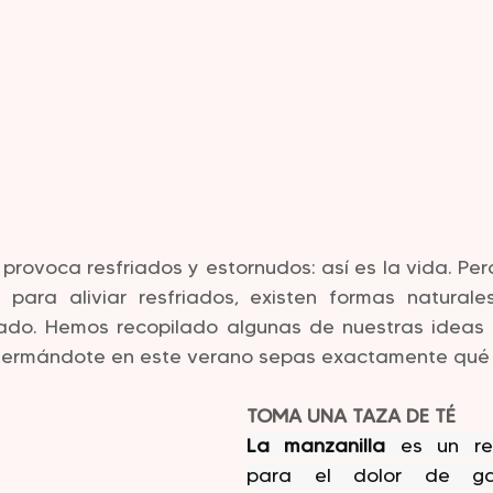
 provoca resfriados y estornudos: así es la vida. Pero
 para aliviar resfriados, existen formas naturales
iado. Hemos recopilado algunas de nuestras ideas f
nfermándote en este verano sepas exactamente qué 
TOMA UNA TAZA DE TÉ
La manzanilla
 es un rem
para el dolor de gar