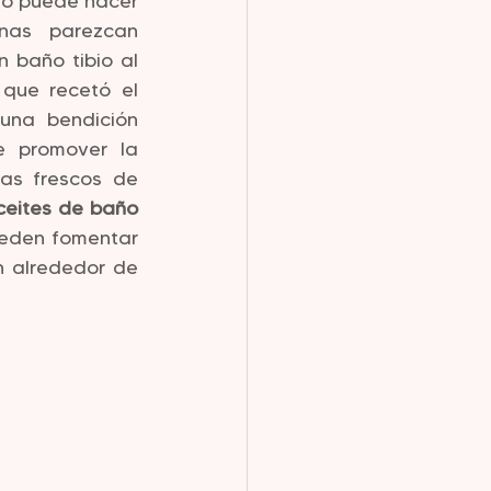
do puede hacer 
nas parezcan 
 baño tibio al 
 que recetó el 
na bendición 
 promover la 
as frescos de 
eites de baño 
ueden fomentar 
 alrededor de 