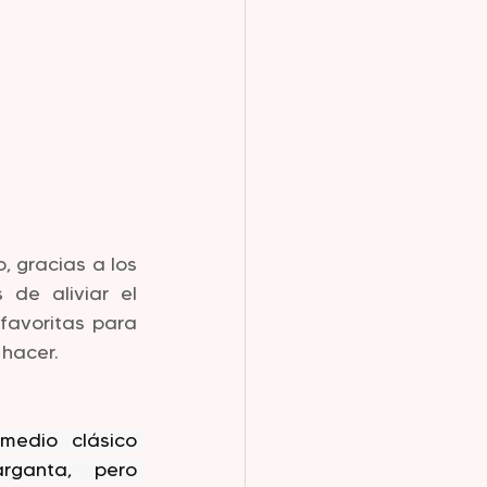
, gracias a los 
 de aliviar el 
avoritas para 
hacer. 
edio clásico 
ganta, pero 