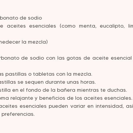
rbonato de sodio
e aceites esenciales (como menta, eucalipto, li
medecer la mezcla)
rbonato de sodio con las gotas de aceite esencial 
 pastillas o tabletas con la mezcla.
astillas se sequen durante unas horas.
tilla en el fondo de la bañera mientras te duchas.
oma relajante y beneficios de los aceites esenciales.
ceites esenciales pueden variar en intensidad, así
 preferencias.