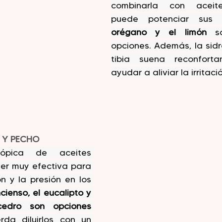
combinarla con aceite
puede potenciar sus b
orégano y el limón
 so
opciones. Además, la sid
tibia suena reconfort
ayudar a aliviar la irritaci
 Y PECHO
ópica de aceites 
er muy efectiva para 
ón y la presión en los 
ncienso, el eucalipto y 
dro son opciones 
rda diluirlos con un 