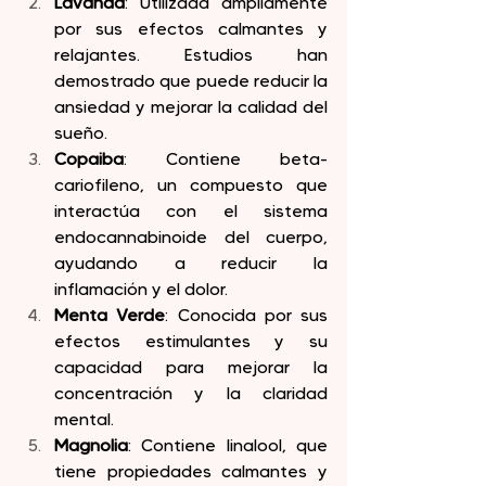
Lavanda
: Utilizada ampliamente 
por sus efectos calmantes y 
relajantes. Estudios han 
demostrado que puede reducir la 
ansiedad y mejorar la calidad del 
sueño.
Copaiba
: Contiene beta-
cariofileno, un compuesto que 
interactúa con el sistema 
endocannabinoide del cuerpo, 
ayudando a reducir la 
inflamación y el dolor.
Menta Verde
: Conocida por sus 
efectos estimulantes y su 
capacidad para mejorar la 
concentración y la claridad 
mental.
Magnolia
: Contiene linalool, que 
tiene propiedades calmantes y 