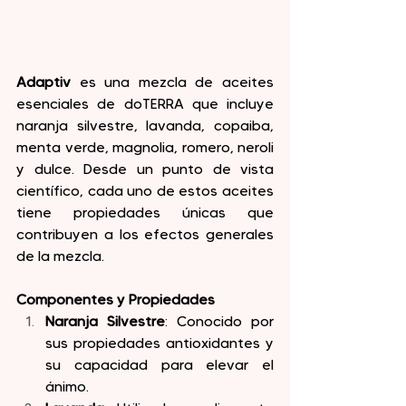
Adaptiv
 es una mezcla de aceites 
esenciales de doTERRA que incluye 
naranja silvestre, lavanda, copaiba, 
menta verde, magnolia, romero, neroli 
y dulce. Desde un punto de vista 
científico, cada uno de estos aceites 
tiene propiedades únicas que 
contribuyen a los efectos generales 
de la mezcla.
Componentes y Propiedades
Naranja Silvestre
: Conocido por 
sus propiedades antioxidantes y 
su capacidad para elevar el 
ánimo.