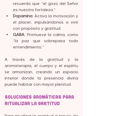
recuerda que “el gozo del Señor 
es nuestra fortaleza.”
Dopamina
: Activa la motivación y 
el placer, impulsándonos a vivir 
con propósito y gratitud.
GABA
: Promueve la calma, como 
“la paz que sobrepasa todo 
entendimiento.”
A través de la gratitud y la 
aromaterapia, el cuerpo y el espíritu 
se armonizan, creando un espacio 
interior donde la presencia divina 
puede habitar con mayor plenitud.
Soluciones Aromáticas para 
Ritualizar la Gratitud
Para ritualizar la gratitud a través de 